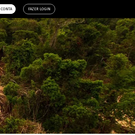
aplicativ
 CONTA
FAZER LOGIN