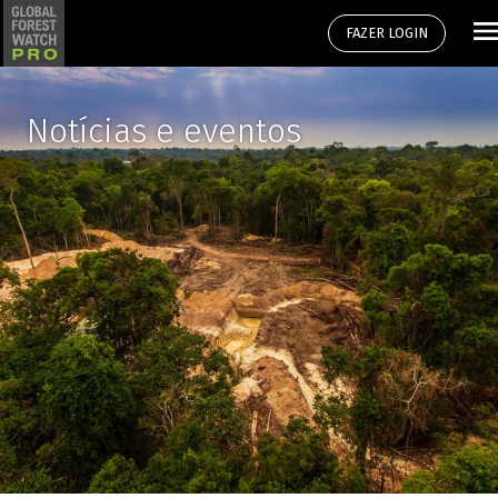
FAZER LOGIN
Notícias e eventos