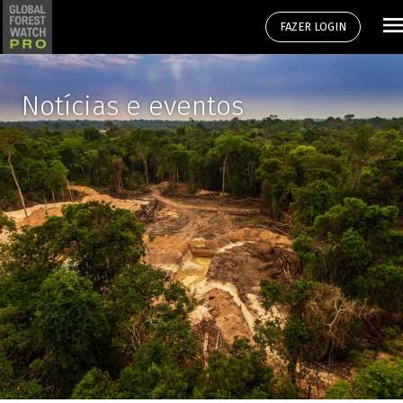
FAZER LOGIN
Notícias e eventos