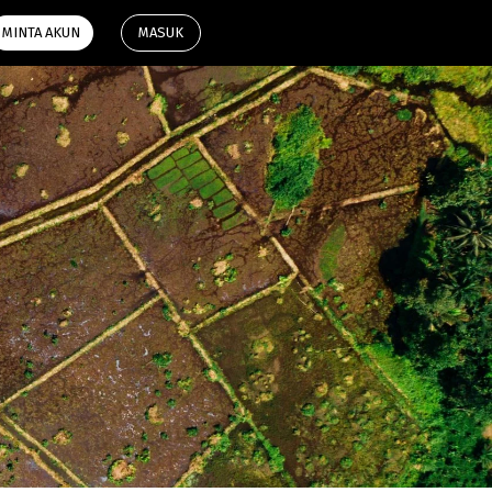
aplikasi
MINTA AKUN
MASUK