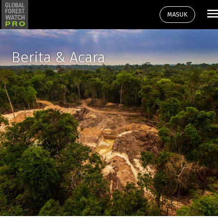
MASUK
Berita & Acara