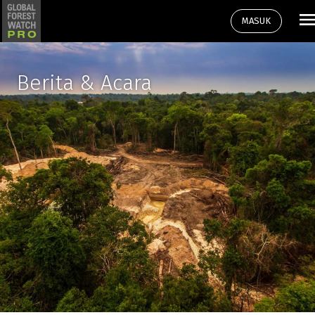
MASUK
Berita & Acara