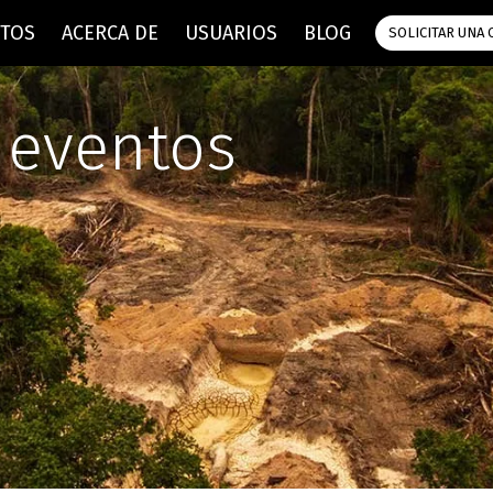
NTOS
ACERCA DE
USUARIOS
BLOG
SOLICITAR UNA 
y eventos