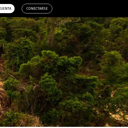
aplicacio
CUENTA
CONECTARSE